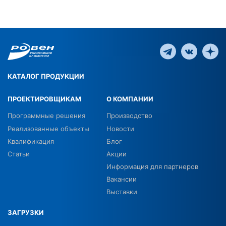
КАТАЛОГ ПРОДУКЦИИ
ПРОЕКТИРОВЩИКАМ
О КОМПАНИИ
Программные решения
Производство
Реализованные объекты
Новости
Квалификация
Блог
Статьи
Акции
Информация для партнеров
Вакансии
Выставки
ЗАГРУЗКИ