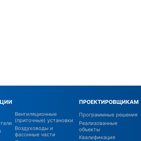
КЦИИ
ПРОЕКТИРОВЩИКАМ
Вентиляционные
Программные решения
(приточные) установки
ители
Реализованные
Воздуховоды и
объекты
ы
фасонные части
Квалификация