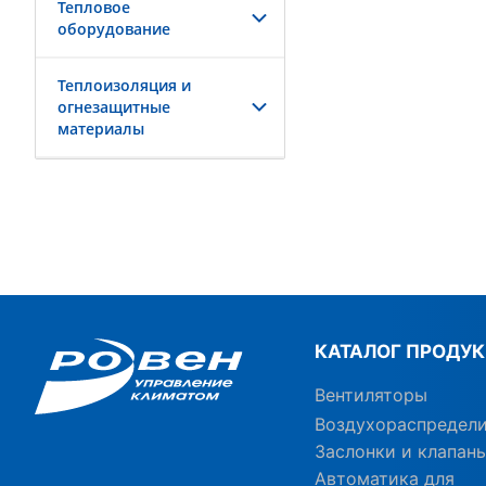
Тепловое
оборудование
Теплоизоляция и
огнезащитные
материалы
КАТАЛОГ ПРОДУ
Вентиляторы
Воздухораспредел
Заслонки и клапан
Автоматика для