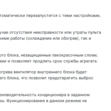
томатически перезапустится с теми настройками,
учае отсутствия неисправности или утраты пульта
жиме работы (охлаждение или обогрев), так и
ого блока, незащищенные лакокрасочным слоем,
ии и позволяет продлить срок службы агрегата.
грева вентилятор внутреннего блока будет
его блока, что позволит предотвратить выброс
оизводительность кондиционера в заданном
ры. Функционирование в данном режиме не