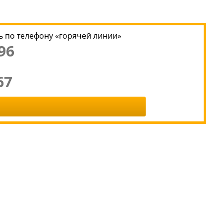
 по телефону «горячей линии»
96
67