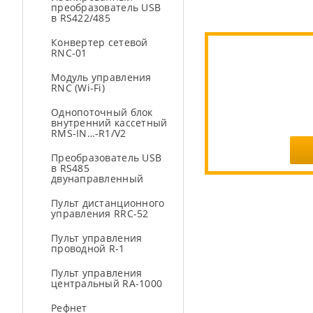
преобразователь USB
в RS422/485
Конвертер сетевой
RNC-01
Модуль управления
RNC (Wi-Fi)
Однопоточный блок
внутренний кассетный
RMS-IN…-R1/V2
Преобразователь USB
в RS485
двунаправленный
Пульт дистанционного
управления RRC-52
Пульт управления
проводной R-1
Пульт управления
центральный RA-1000
Рефнет