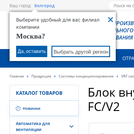
Ваш город:
Белгород
Выберите удобный для вас филиал
РОВЕН - ПРОИЗ
компании
ХОЛОДИЛЬНОГО
Москва?
ОБОРУДОВАНИЯ
Да, оставить
Выбрать другой регион
О КОМПАНИИ
ПРОДУКЦИЯ
ОТР
Главная
Продукция
Системы кондиционирования
VRF си
Блок в
КАТАЛОГ ТОВАРОВ
FC/V2
Новинки
Автоматика для
вентиляции