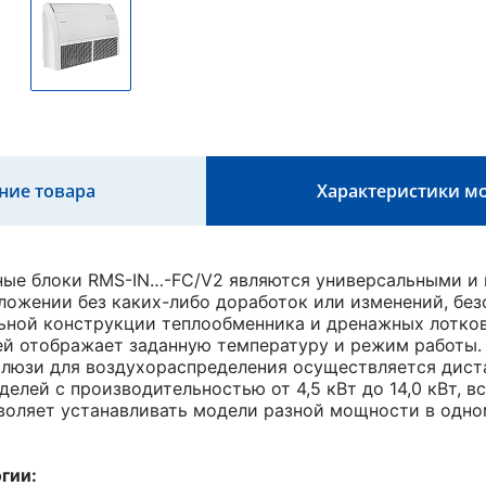
ние товара
Характеристики м
ые блоки RMS-IN…-FC/V2 являются универсальными и мо
ложении без каких-либо доработок или изменений, без
ьной конструкции теплообменника и дренажных лотков
й отображает заданную температуру и режим работы.
люзи для воздухораспределения осуществляется диста
делей с производительностью от 4,5 кВт до 14,0 кВт, 
зволяет устанавливать модели разной мощности в одн
гии: