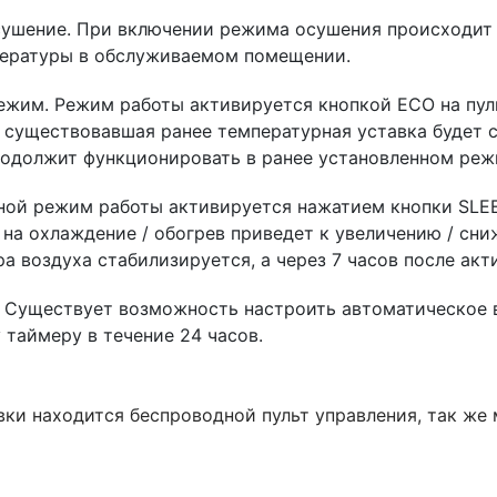
ушение. При включении режима осушения происходит 
пературы в обслуживаемом помещении.
жим. Режим работы активируется кнопкой ECO на пуль
 существовавшая ранее температурная уставка будет с
одолжит функционировать в ранее установленном реж
ной режим работы активируется нажатием кнопки SLEE
 на охлаждение / обогрев приведет к увеличению / сни
ра воздуха стабилизируется, а через 7 часов после ак
. Существует возможность настроить автоматическое
 таймеру в течение 24 часов.
вки находится беспроводной пульт управления, так ж