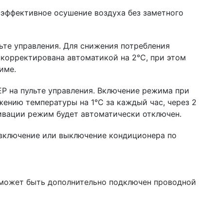
эффективное осушение воздуха без заметного
те управления. Для снижения потребления
корректирована автоматикой на 2°C, при этом
име.
P на пульте управления. Включение режима при
жению температуры на 1°С за каждый час, через 2
тивации режим будет автоматически отключен.
 включение или выключение кондиционера по
е может быть дополнительно подключен проводной