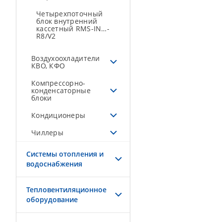
Четырехпоточный
блок внутренний
кассетный RMS-IN…-
R8/V2
Воздухоохладители
КВО, КФО
Компрессорно-
конденсаторные
блоки
Кондиционеры
Чиллеры
Системы отопления и
водоснабжения
Тепловентиляционное
оборудование