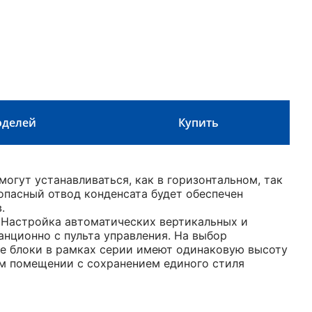
оделей
Купить
гут устанавливаться, как в горизонтальном, так
опасный отвод конденсата будет обеспечен
.
 Настройка автоматических вертикальных и
нционно с пульта управления. На выбор
все блоки в рамках серии имеют одинаковую высоту
ом помещении с сохранением единого стиля