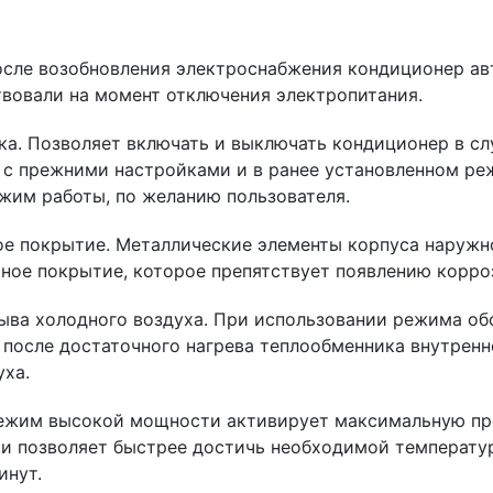
осле возобновления электроснабжения кондиционер ав
вовали на момент отключения электропитания.
ка. Позволяет включать и выключать кондиционер в сл
к с прежними настройками и в ранее установленном ре
жим работы, по желанию пользователя.
е покрытие. Металлические элементы корпуса наружн
ное покрытие, которое препятствует появлению корроз
ыва холодного воздуха. При использовании режима обо
 после достаточного нагрева теплообменника внутренн
уха.
ежим высокой мощности активирует максимальную пр
и позволяет быстрее достичь необходимой температу
инут.