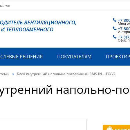
+7 80
ВОДИТЕЛЬ ВЕНТИЛЯЦИОННОГО,
Много
 И ТЕПЛООБМЕННОГО
+7 80
Интерн
+7 (47
Офис п
АСЛЕВЫЕ РЕШЕНИЯ
ПОКУПАТЕЛЯМ
ПРОЕКТИ
стемы
Блок внутренний напольно-потолочный RMS-IN…-FC/V2
нутренний напольно-п