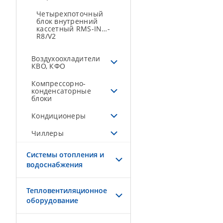
Четырехпоточный
блок внутренний
кассетный RMS-IN…-
R8/V2
Воздухоохладители
КВО, КФО
Компрессорно-
конденсаторные
блоки
Кондиционеры
Чиллеры
Системы отопления и
водоснабжения
Тепловентиляционное
оборудование