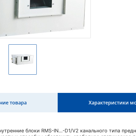
ние товара
Характеристики м
утренние блоки RMS-IN…-D1/V2 канального типа предн