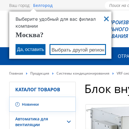
Ваш город:
Белгород
Выберите удобный для вас филиал
РОВЕН - ПРОИЗ
компании
ХОЛОДИЛЬНОГО
Москва?
ОБОРУДОВАНИЯ
Да, оставить
Выбрать другой регион
О КОМПАНИИ
ПРОДУКЦИЯ
ОТР
Главная
Продукция
Системы кондиционирования
VRF си
Блок в
КАТАЛОГ ТОВАРОВ
Новинки
Автоматика для
вентиляции