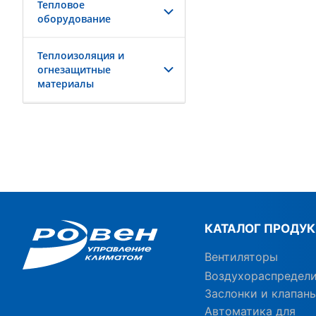
Тепловое
оборудование
Теплоизоляция и
огнезащитные
материалы
КАТАЛОГ ПРОДУ
Вентиляторы
Воздухораспредел
Заслонки и клапан
Автоматика для