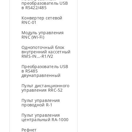
преобразователь USB
в RS422/485
Конвертер сетевой
RNC-01
Модуль управления
RNC (Wi-Fi)
Однопоточный блок
внутренний кассетный
RMS-IN…-R1/V2
Преобразователь USB
в RS485
двунаправленный
Пульт дистанционного
управления RRC-52
Пульт управления
проводной R-1
Пульт управления
центральный RA-1000
Рефнет