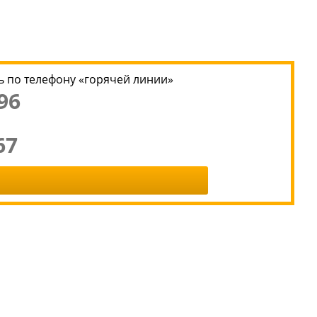
 по телефону «горячей линии»
96
67