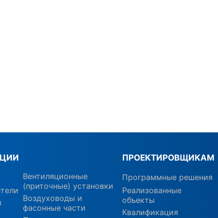
КЦИИ
ПРОЕКТИРОВЩИКАМ
Вентиляционные
Программные решения
(приточные) установки
ители
Реализованные
Воздуховоды и
объекты
ы
фасонные части
Квалификация