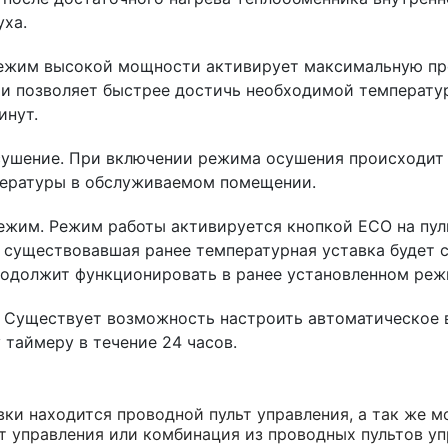
уха.
ежим высокой мощности активирует максимальную пр
и позволяет быстрее достичь необходимой температу
инут.
ушение. При включении режима осушения происходит 
пературы в обслуживаемом помещении.
жим. Режим работы активируется кнопкой ECO на пуль
 существовавшая ранее температурная уставка будет с
одолжит функционировать в ранее установленном реж
. Существует возможность настроить автоматическое
 таймеру в течение 24 часов.
вки находится проводной пульт управления, а так же 
т управления или комбинация из проводных пультов уп