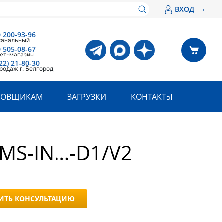
→
ВХОД
0 200-93-96
канальный
0 505-08-67
ет-магазин
22) 21-80-30
родаж г. Белгород
РОВЩИКАМ
ЗАГРУЗКИ
КОНТАКТЫ
MS-IN…-D1/V2
ИТЬ КОНСУЛЬТАЦИЮ