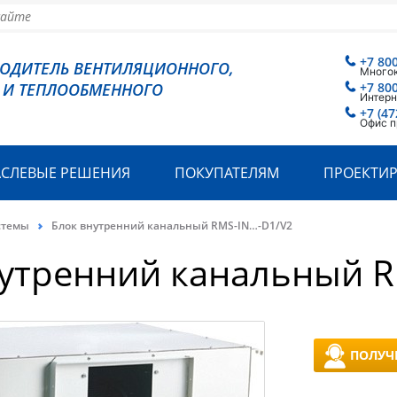
+7 80
ВОДИТЕЛЬ ВЕНТИЛЯЦИОННОГО,
Много
 И ТЕПЛООБМЕННОГО
+7 80
Интерн
+7 (47
Офис п
АСЛЕВЫЕ РЕШЕНИЯ
ПОКУПАТЕЛЯМ
ПРОЕКТИ
стемы
Блок внутренний канальный RMS-IN…-D1/V2
нутренний канальный R
ПОЛУЧ