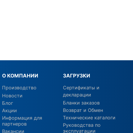
О КОМПАНИИ
ЗАГРУЗКИ
Производство
Сертификаты и
декларации
Новости
Бланки заказов
Блог
Возврат и Обмен
Акции
Технические каталоги
Информация для
партнеров
Руководства по
эксплуатации
Вакансии