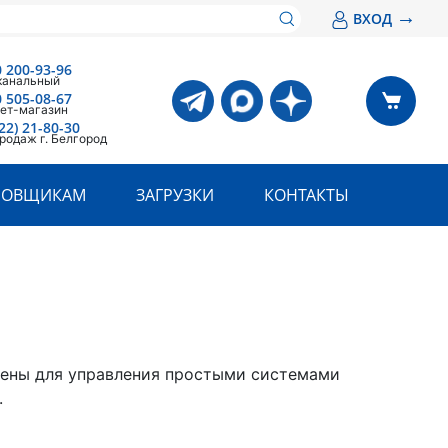
→
ВХОД
0 200-93-96
канальный
0 505-08-67
ет-магазин
22) 21-80-30
родаж г. Белгород
РОВЩИКАМ
ЗАГРУЗКИ
КОНТАКТЫ
ены для управления простыми системами
.