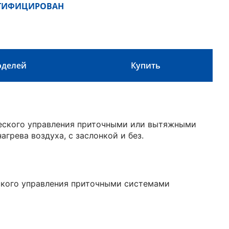
РТИФИЦИРОВАН
оделей
Купить
ческого управления приточными или вытяжными
грева воздуха, с заслонкой и без.
ского управления приточными системами