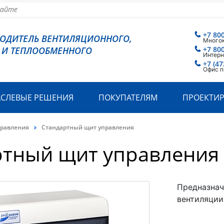
+7 80
ВОДИТЕЛЬ ВЕНТИЛЯЦИОННОГО,
Много
 И ТЕПЛООБМЕННОГО
+7 80
Интерн
+7 (47
Офис п
АСЛЕВЫЕ РЕШЕНИЯ
ПОКУПАТЕЛЯМ
ПРОЕКТИ
равления
Стандартный щит управления
ртный щит управления
Предназнач
вентиляции