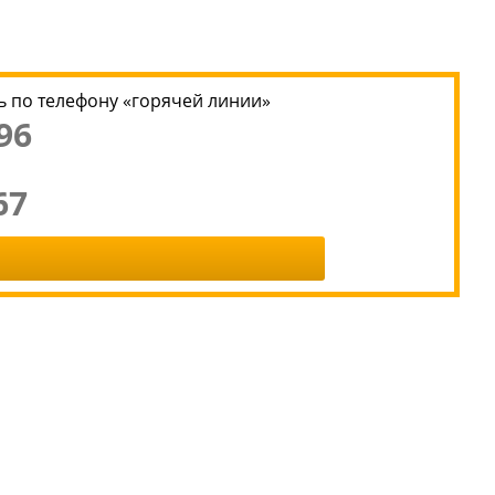
 по телефону «горячей линии»
96
67