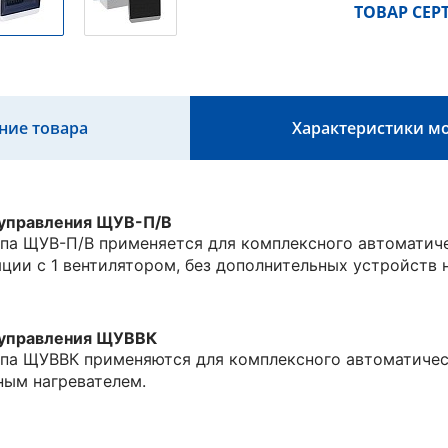
ТОВАР СЕ
ние товара
Характеристики м
управления ЩУВ-П/В
ипа ЩУВ-П/В применяется для комплексного автомати
ии с 1 вентилятором, без дополнительных устройств на
 управления ЩУВВК
ипа ЩУВВК применяются для комплексного автоматиче
ным нагревателем.