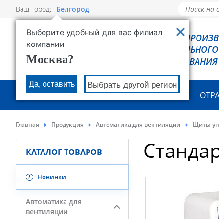
Ваш город:
Белгород
Выберите удобный для вас филиал
РОВЕН - ПРОИЗ
компании
ХОЛОДИЛЬНОГО
Москва?
ОБОРУДОВАНИЯ
Да, оставить
Выбрать другой регион
О КОМПАНИИ
ПРОДУКЦИЯ
ОТР
Главная
Продукция
Автоматика для вентиляции
Щиты уп
Станда
КАТАЛОГ ТОВАРОВ
Новинки
Автоматика для
вентиляции