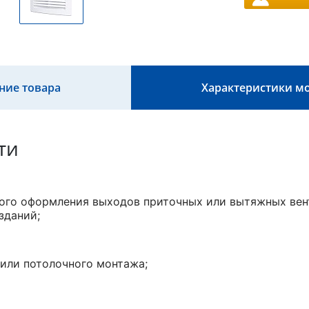
ние товара
Характеристики м
ти
ого оформления выходов приточных или вытяжных вен
зданий;
 или потолочного монтажа;