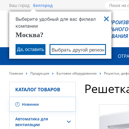
Ваш город:
Белгород
Выберите удобный для вас филиал
РОВЕН - ПРОИЗ
компании
ХОЛОДИЛЬНОГО
Москва?
ОБОРУДОВАНИЯ
Да, оставить
Выбрать другой регион
О КОМПАНИИ
ПРОДУКЦИЯ
ОТР
Главная
Продукция
Бытовое оборудование
Решетки, диф
Решетк
КАТАЛОГ ТОВАРОВ
Новинки
Автоматика для
вентиляции