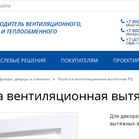
+7 80
ВОДИТЕЛЬ ВЕНТИЛЯЦИОННОГО,
Много
 И ТЕПЛООБМЕННОГО
+7 80
Интерн
+7 (47
Офис п
АСЛЕВЫЕ РЕШЕНИЯ
ПОКУПАТЕЛЯМ
ПРОЕКТИ
фузоры, дверцы и клапаны
Решетка вентиляционная вытяжная РЦ
а вентиляционная выт
Для декора
вытяжных в