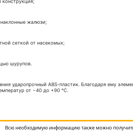
 конструкция;
наклонные жалюзи;
ной сеткой от насекомых;
щью шурупов.
ения ударопрочный ABS-пластик. Благодаря ему элемен
емператур от −40 до +90 °C.
Всю необходимую информацию также можно получить