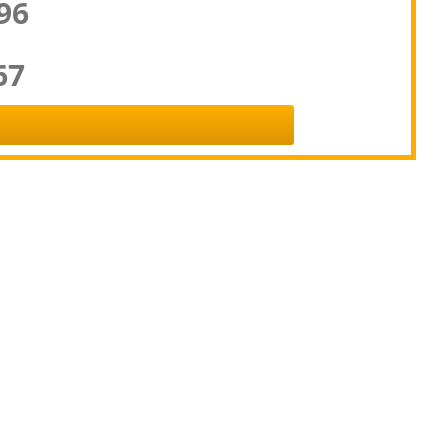
96
67