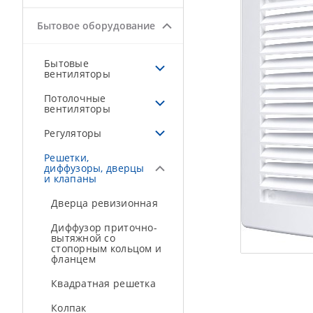
Бытовое оборудование
Бытовые
вентиляторы
Потолочные
вентиляторы
Регуляторы
Решетки,
диффузоры, дверцы
и клапаны
Дверца ревизионная
Диффузор приточно-
вытяжной со
стопорным кольцом и
фланцем
Квадратная решетка
Колпак