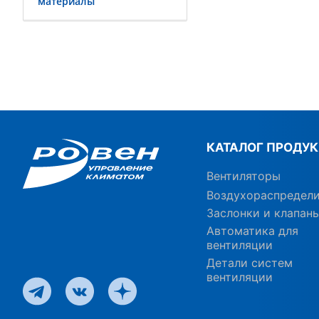
материалы
КАТАЛОГ ПРОДУ
Вентиляторы
Воздухораспредел
Заслонки и клапан
Автоматика для
вентиляции
Детали систем
вентиляции