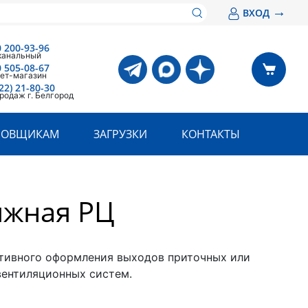
→
ВХОД
0 200-93-96
канальный
0 505-08-67
ет-магазин
22) 21-80-30
родаж г. Белгород
РОВЩИКАМ
ЗАГРУЗКИ
КОНТАКТЫ
яжная РЦ
тивного оформления выходов приточных или
ентиляционных систем.