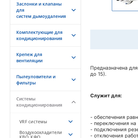
Заслонки и клапаны
для
систем дымоудаления
Комплектующие для
кондиционирования
Крепеж для
вентиляции
Предназначена для
до 15).
Пылеуловители и
фильтры
Служит для:
Системы
кондиционирования
- обеспечения рав
VRF системы
- переключения на
- подключения рез
Воздухоохладители
- отключения рабо
КВО, КФО