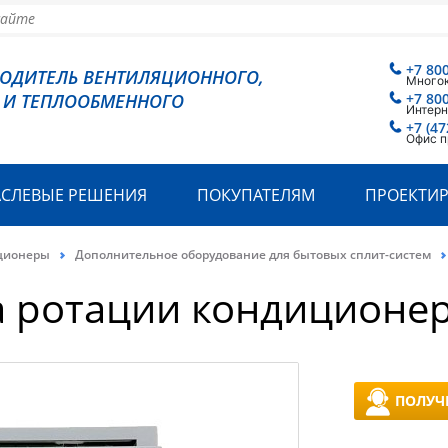
+7 80
ВОДИТЕЛЬ ВЕНТИЛЯЦИОННОГО,
Много
 И ТЕПЛООБМЕННОГО
+7 80
Интерн
+7 (47
Офис п
АСЛЕВЫЕ РЕШЕНИЯ
ПОКУПАТЕЛЯМ
ПРОЕКТИ
ционеры
Дополнительное оборудование для бытовых сплит-систем
а ротации кондиционе
ПОЛУЧ