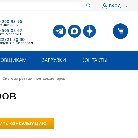
→
ВХОД
0 200-93-96
канальный
0 505-08-67
ет-магазин
22) 21-80-30
родаж г. Белгород
РОВЩИКАМ
ЗАГРУЗКИ
КОНТАКТЫ
Система ротации кондиционеров
ров
ИТЬ КОНСУЛЬТАЦИЮ