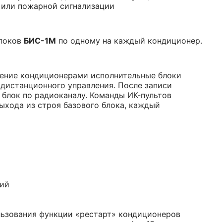
й или пожарной сигнализации
блоков
БИС-1
М
по одному на каждый кондиционер.
ление кондиционерами исполнительные блоки
дистанционного управления. После записи
 блок по радиоканалу. Команды ИК-пультов
ыхода из строя базового блока, каждый
ний
ьзования функции «рестарт» кондиционеров