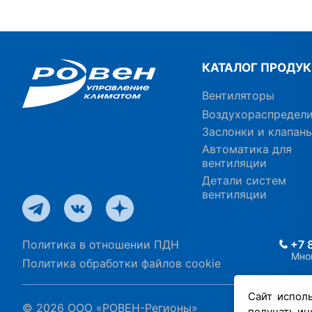
КАТАЛОГ ПРОДУ
Вентиляторы
Воздухораспредел
Заслонки и клапан
Автоматика для
вентиляции
Детали систем
вентиляции
Политика в отношении ПДН
+7 
Мно
Политика обработки файлов cookie
Сайт испол
© 2026 ООО «РОВЕН-Регионы»
получать ин