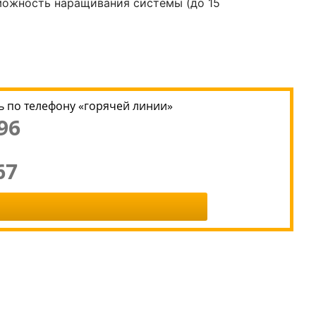
зможность наращивания системы (до 15
 по телефону «горячей линии»
96
67