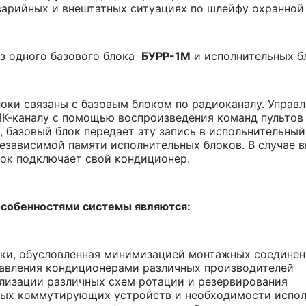
варийных и внештатных ситуациях по шлейфу охранно
з одного базового блока
БУРР-1М
и исполнительных 
оки связаны с базовым блоком по радиоканалу. Управ
К-каналу с помощью воспроизведения команд пультов 
, базовый блок передает эту запись в испольнительный
независимой памяти исполнительных блоков. В случае в
лок подключает свой кондиционер.
собенностями системы являются:
вки, обусловленная минимизацией монтажных соедине
равления кондиционерами различных производителей
лизации различных схем ротации и резервирования
овых коммутирующих устройств и необходимости испол