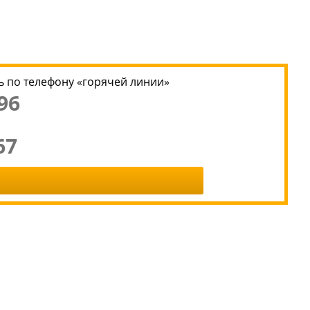
 по телефону «горячей линии»
96
67