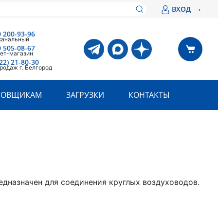
→
ВХОД
0 200-93-96
канальный
0 505-08-67
ет-магазин
22) 21-80-30
родаж г. Белгород
РОВЩИКАМ
ЗАГРУЗКИ
КОНТАКТЫ
едназначен для соединения круглых воздуховодов.