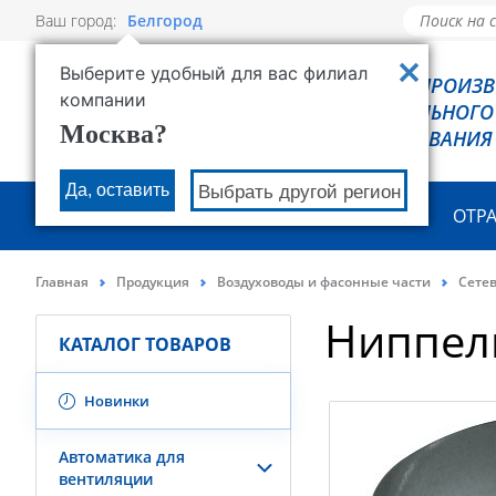
Ваш город:
Белгород
Выберите удобный для вас филиал
РОВЕН - ПРОИЗ
компании
ХОЛОДИЛЬНОГО
Москва?
ОБОРУДОВАНИЯ
Да, оставить
Выбрать другой регион
О КОМПАНИИ
ПРОДУКЦИЯ
ОТР
Главная
Продукция
Воздуховоды и фасонные части
Сете
Ниппель
КАТАЛОГ ТОВАРОВ
Новинки
Автоматика для
вентиляции