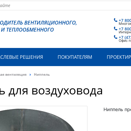
+7 80
ВОДИТЕЛЬ ВЕНТИЛЯЦИОННОГО,
Много
 И ТЕПЛООБМЕННОГО
+7 80
Интерн
+7 (47
Офис п
АСЛЕВЫЕ РЕШЕНИЯ
ПОКУПАТЕЛЯМ
ПРОЕКТИ
вая вентиляция
Ниппель
 для воздуховода
Ниппель пр