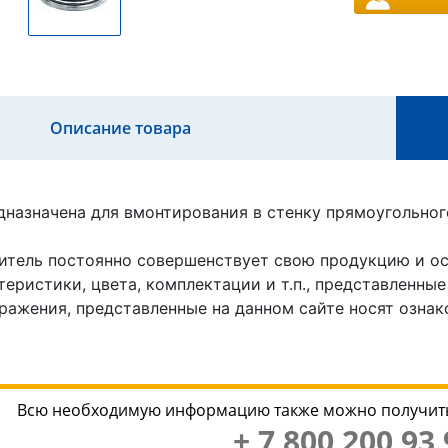
Описание товара
дназначена для вмонтирования в стенку прямоугольног
итель постоянно совершенствует свою продукцию и ост
еристики, цвета, комплектации и т.п., представленные
ражения, представленные на данном сайте носят ознак
Всю необходимую информацию также можно получить
+ 7 800 200 93 