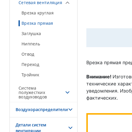
Сетевая вентиляция
Врезка круглая
Врезка прямая
Заглушка
Ниппель
Отвод
Врезка прямая пре
Переход
Тройник
Внимание!
Изготов
технические характ
Система
уведомления. Изоб
полужестких
воздуховодов
фактических.
Воздухораспределители
Детали систем
вентиляции