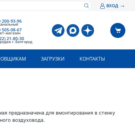
→
ВХОД
0 200-93-96
канальный
0 505-08-67
ет-магазин
22) 21-80-30
родаж г. Белгород
РОВЩИКАМ
ЗАГРУЗКИ
КОНТАКТЫ
мая предназначена для вмонтирования в стенку
ного воздуховода.