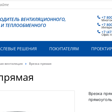
+7 80
ВОДИТЕЛЬ ВЕНТИЛЯЦИОННОГО,
Много
 И ТЕПЛООБМЕННОГО
+7 80
Интерн
+7 (47
Офис п
АСЛЕВЫЕ РЕШЕНИЯ
ПОКУПАТЕЛЯМ
ПРОЕКТИ
вая вентиляция
Врезка прямая
 прямая
Врезка пря
прямоуголь