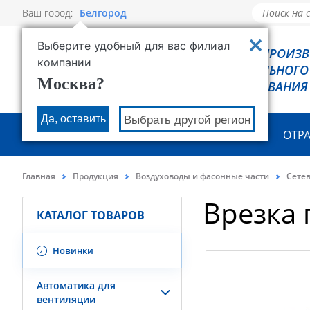
Ваш город:
Белгород
Выберите удобный для вас филиал
РОВЕН - ПРОИЗ
компании
ХОЛОДИЛЬНОГО
Москва?
ОБОРУДОВАНИЯ
Да, оставить
Выбрать другой регион
О КОМПАНИИ
ПРОДУКЦИЯ
ОТР
Главная
Продукция
Воздуховоды и фасонные части
Сете
Врезка
КАТАЛОГ ТОВАРОВ
Новинки
Автоматика для
вентиляции